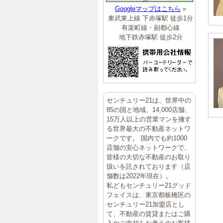
Googleマップはこちら
»
東武東上線 下赤塚駅 徒歩1分
有楽町線・副都心線
地下鉄赤塚駅 徒歩2分
センチュリー21は、世界中の
85の国と地域、14,000店舗、
15万人以上の営業マンを擁す
る世界最大の不動産ネットワ
ークです。 国内でも約1000
店舗の安心ネットワークで、
皆様の大切な不動産のお取り
扱いを託されております（店
舗数は2022年現在）。
私どもセンチュリー21グッド
フェイスは、東京都板橋区の
センチュリー21加盟店とし
て、不動産の賃貸またはご購