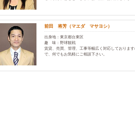
前田 将芳（マエダ マサヨシ）
出身地：東京都台東区
趣 味：野球観戦
賃貸、売買、管理、工事等幅広く対応しております
で、何でもお気軽にご相談下さい。