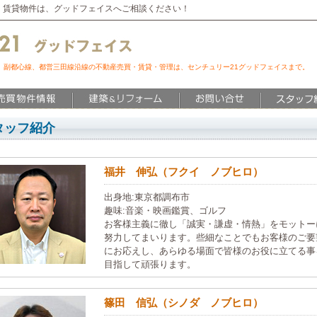
・賃貸物件は、グッドフェイスへご相談ください！
、副都心線、都営三田線沿線の不動産売買・賃貸・管理は、センチュリー21グッドフェイスまで。
タッフ紹介
福井 伸弘（フクイ ノブヒロ）
出身地:東京都調布市
趣味:音楽・映画鑑賞、ゴルフ
お客様主義に徹し「誠実・謙虚・情熱」をモットー
努力してまいります。些細なことでもお客様のご要
にお応えし、あらゆる場面で皆様のお役に立てる事
目指して頑張ります。
篠田 信弘（シノダ ノブヒロ）